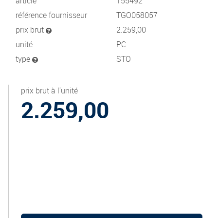
article
155492
référence fournisseur
TGO058057
prix brut
2.259,00
unité
PC
type
STO
prix brut à l'unité
2.259,00