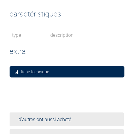
caractéristiques
type
description
extra
fiche technique
d'autres ont aussi acheté