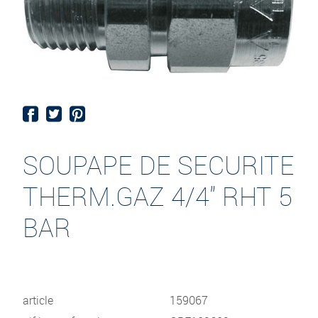
SOUPAPE DE SECURITE
THERM.GAZ 4/4" RHT 5
BAR
article
159067