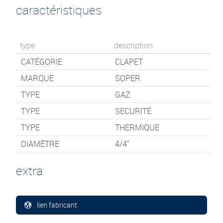
caractéristiques
type
description
CATÉGORIE
CLAPET
MARQUE
SOPER
TYPE
GAZ
TYPE
SECURITÉ
TYPE
THERMIQUE
DIAMÈTRE
4/4"
extra
lien fabricant