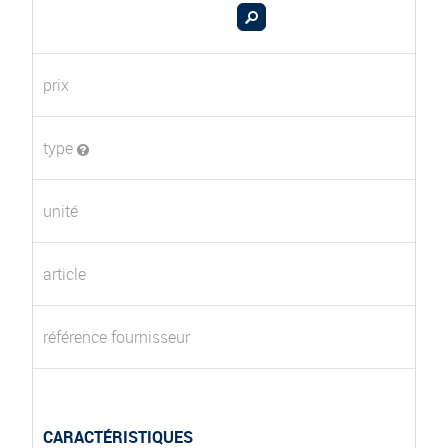
prix
type
unité
article
référence fournisseur
CARACTÉRISTIQUES