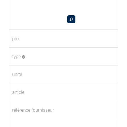
prix
type
unité
article
référence fournisseur