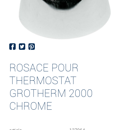
ROSACE POUR
THERMOSTAT
GROTHERM 2000
CHROME