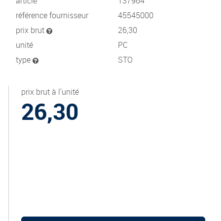
article
137964
référence fournisseur
45545000
prix brut
26,30
unité
PC
type
STO
prix brut à l'unité
26,30