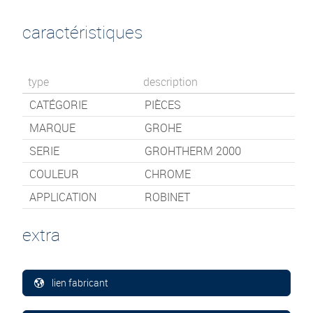
caractéristiques
type
description
CATÉGORIE
PIÈCES
MARQUE
GROHE
SERIE
GROHTHERM 2000
COULEUR
CHROME
APPLICATION
ROBINET
extra
lien fabricant