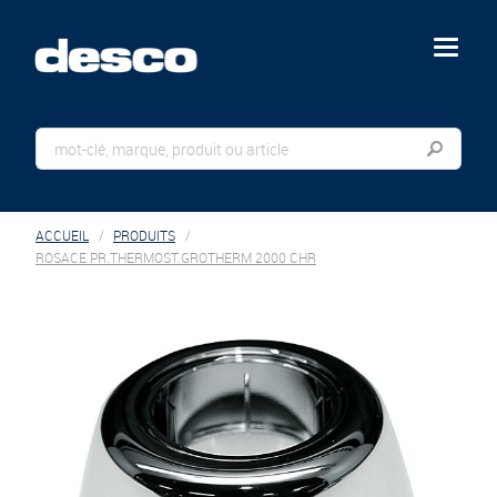
menu
ACCUEIL
PRODUITS
ROSACE PR.THERMOST.GROTHERM 2000 CHR