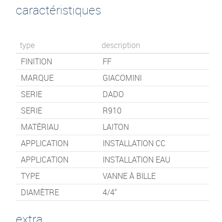
caractéristiques
type
description
FINITION
FF
MARQUE
GIACOMINI
SERIE
DADO
SERIE
R910
MATÉRIAU
LAITON
APPLICATION
INSTALLATION CC
APPLICATION
INSTALLATION EAU
TYPE
VANNE À BILLE
DIAMÈTRE
4/4"
extra