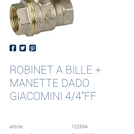
ROBINET A BILLE +
MANETTE DADO
GIACOMINI 4/4"FF
article
122694