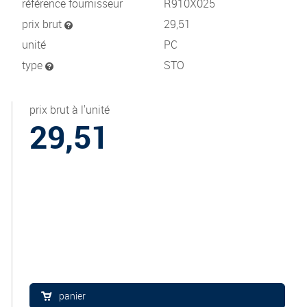
référence fournisseur
R910X025
prix brut
29,51
unité
PC
type
STO
prix brut à l'unité
29,51
panier