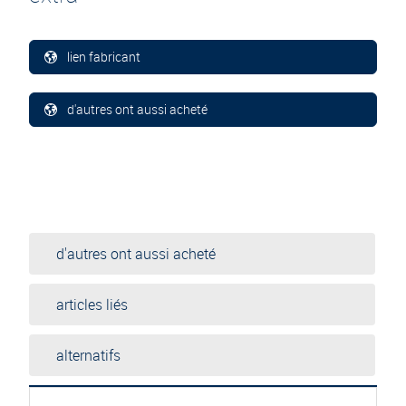
lien fabricant
d'autres ont aussi acheté
d'autres ont aussi acheté
articles liés
alternatifs