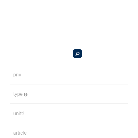
prix
type
unité
article