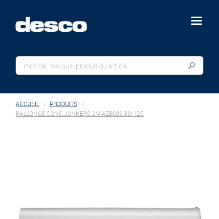
menu
ACCUEIL
PRODUITS
RALLONGE CONC.JUNKERS 2M AZB606 80/125