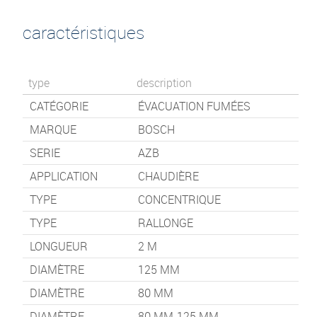
caractéristiques
type
description
CATÉGORIE
ÉVACUATION FUMÉES
MARQUE
BOSCH
SERIE
AZB
APPLICATION
CHAUDIÈRE
TYPE
CONCENTRIQUE
TYPE
RALLONGE
LONGUEUR
2
M
DIAMÈTRE
125 MM
DIAMÈTRE
80 MM
DIAMÈTRE
80 MM-125 MM