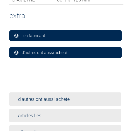
extra
lien fabricant
d'autres ont aussi acheté
d'autres ont aussi acheté
articles liés