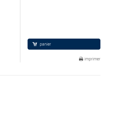
panier
imprimer