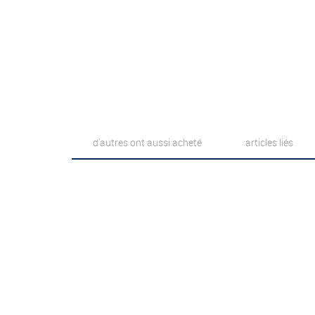
d'autres ont aussi acheté
articles liés