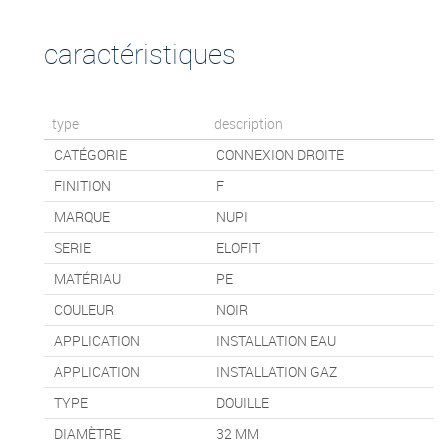
caractéristiques
type
description
CATÉGORIE
CONNEXION DROITE
FINITION
F
MARQUE
NUPI
SERIE
ELOFIT
MATÉRIAU
PE
COULEUR
NOIR
APPLICATION
INSTALLATION EAU
APPLICATION
INSTALLATION GAZ
TYPE
DOUILLE
DIAMÈTRE
32 MM