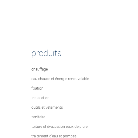
produits
chauffage
eau chaude et énergie renouvelable
fixation
installation
outils et vêtements
sanitaire
toiture et évacuation eaux de pluie
traitement d'eau et pompes