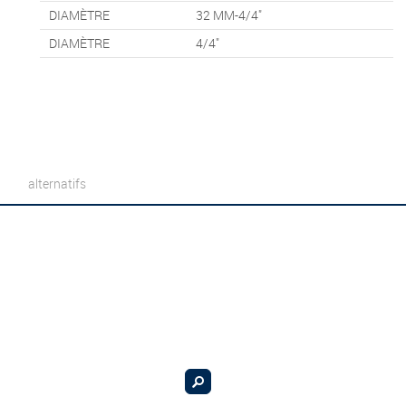
DIAMÈTRE
32 MM-4/4"
DIAMÈTRE
4/4"
alternatifs