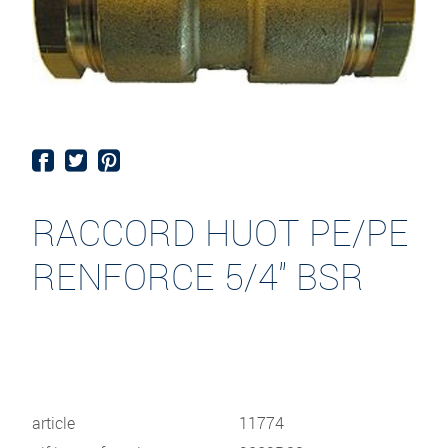
RACCORD HUOT PE/PE
RENFORCE 5/4" BSR
article
11774