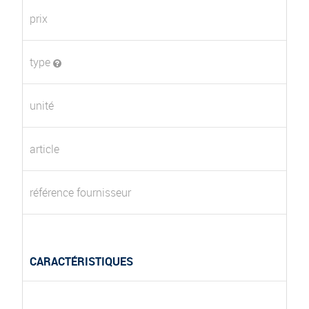
prix
type
unité
article
référence fournisseur
CARACTÉRISTIQUES