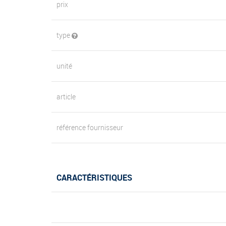
prix
type
unité
article
référence fournisseur
CARACTÉRISTIQUES