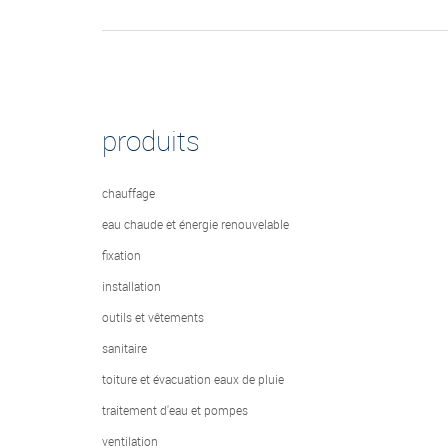
produits
chauffage
eau chaude et énergie renouvelable
fixation
installation
outils et vêtements
sanitaire
toiture et évacuation eaux de pluie
traitement d'eau et pompes
ventilation