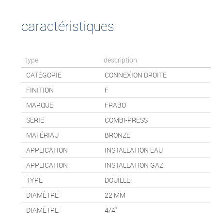
caractéristiques
type
description
CATÉGORIE
CONNEXION DROITE
FINITION
F
MARQUE
FRABO
SERIE
COMBI-PRESS
MATÉRIAU
BRONZE
APPLICATION
INSTALLATION EAU
APPLICATION
INSTALLATION GAZ
TYPE
DOUILLE
DIAMÈTRE
22 MM
DIAMÈTRE
4/4"