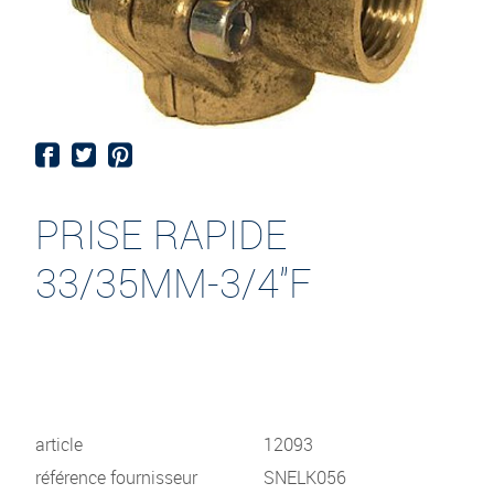
PRISE RAPIDE
33/35MM-3/4"F
article
12093
référence fournisseur
SNELK056