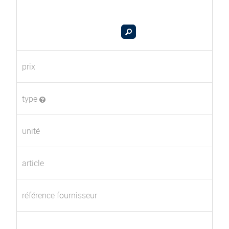
prix
type
unité
article
référence fournisseur