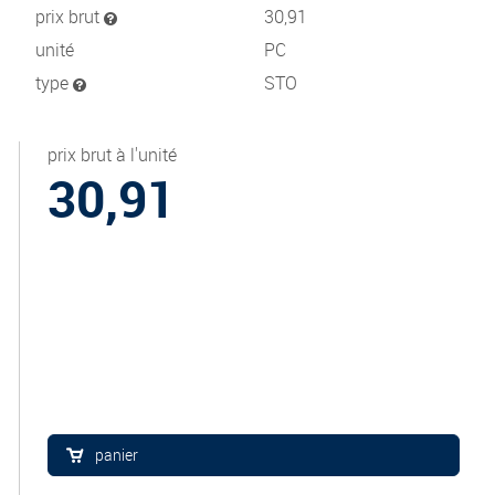
prix brut
30,91
unité
PC
type
STO
prix brut à l'unité
30,91
panier