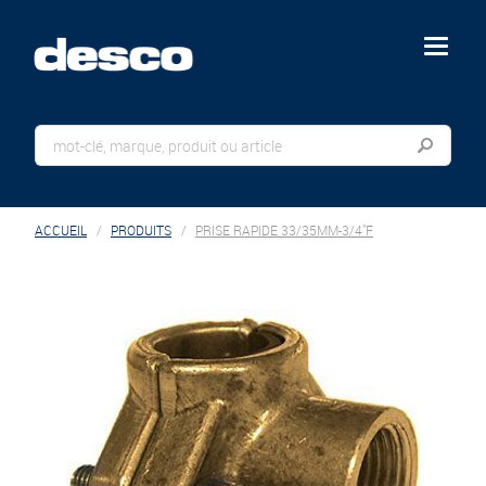
menu
ACCUEIL
PRODUITS
PRISE RAPIDE 33/35MM-3/4"F