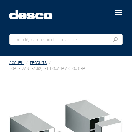
menu
ACCUEIL
PRODUITS
PORTE-MANTEAU(2)PETIT QUADRIA CLOU CHR.