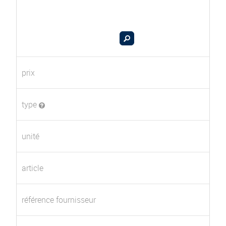
prix
type
unité
article
référence fournisseur