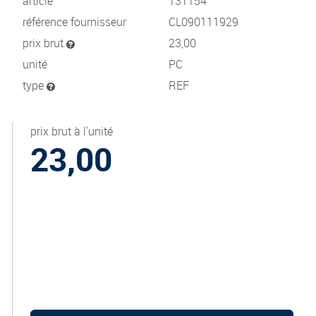
article
131154
référence fournisseur
CL090111929
prix brut
23,00
unité
PC
type
REF
prix brut à l'unité
23,00