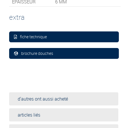
ÉPAISSEUR
6 MM
extra
fiche technique
brochure douches
d'autres ont aussi acheté
articles liés