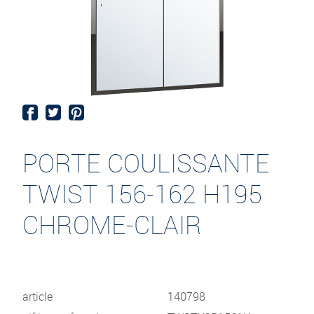
PORTE COULISSANTE
TWIST 156-162 H195
CHROME-CLAIR
article
140798