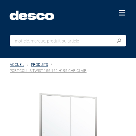
menu
ACCUEIL
PRODUITS
PORT.COULIS.TWIST 156-162 H195 CHR-CLAIR