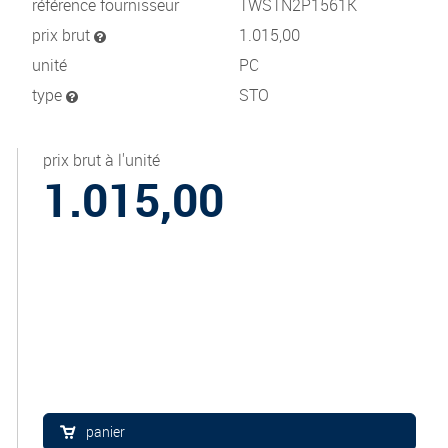
référence fournisseur
TWSTN2P1561K
prix brut
1.015,00
unité
PC
type
STO
prix brut à l'unité
1.015,00
panier