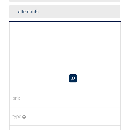
alternatifs
prix
type