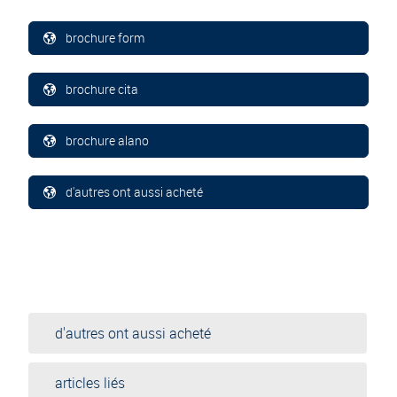
brochure form
brochure cita
brochure alano
d'autres ont aussi acheté
d'autres ont aussi acheté
articles liés