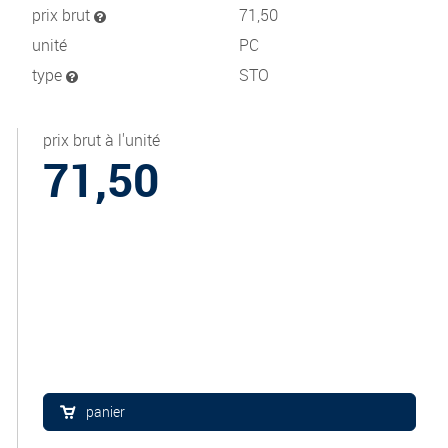
prix brut
71,50
unité
PC
type
STO
prix brut à l'unité
71,50
panier