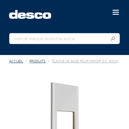
menu
ACCUEIL
PRODUITS
PLAQUE DE BASE POUR MIROIR D.C. 60CM