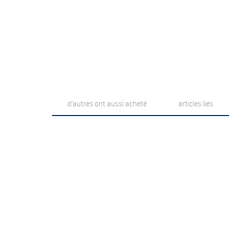
d'autres ont aussi acheté
articles liés