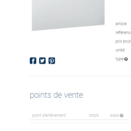
article
référenc
prix bru
unité
type
points de vente
point d’enlèvement
stock
expo