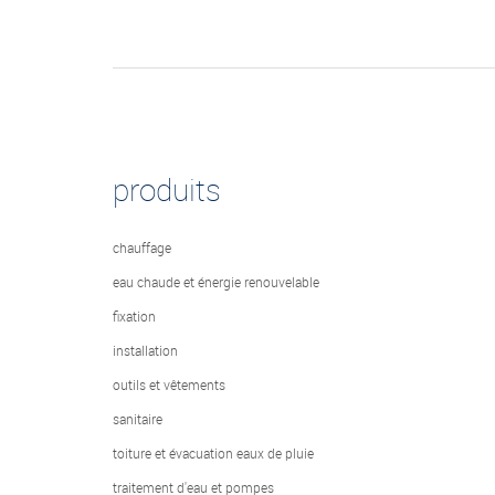
produits
chauffage
eau chaude et énergie renouvelable
fixation
installation
outils et vêtements
sanitaire
toiture et évacuation eaux de pluie
traitement d'eau et pompes