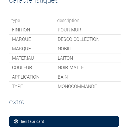
type
description
FINITION
POUR MUR
MARQUE
DESCO COLLECTION
MARQUE
NOBILI
MATÉRIAU
LAITON
COULEUR
NOIR MATTE
APPLICATION
BAIN
TYPE
MONOCOMMANDE
extra
lien fabricant