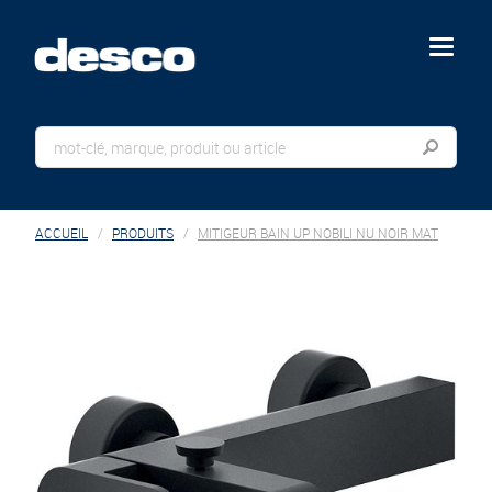
menu
ACCUEIL
PRODUITS
MITIGEUR BAIN UP NOBILI NU NOIR MAT