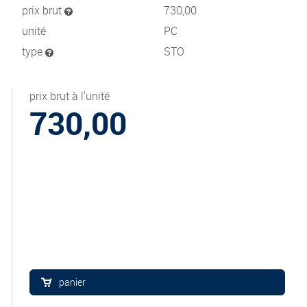
prix brut
730,00
unité
PC
type
STO
prix brut à l'unité
730,00
panier