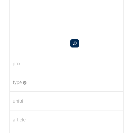
prix
type
unité
article