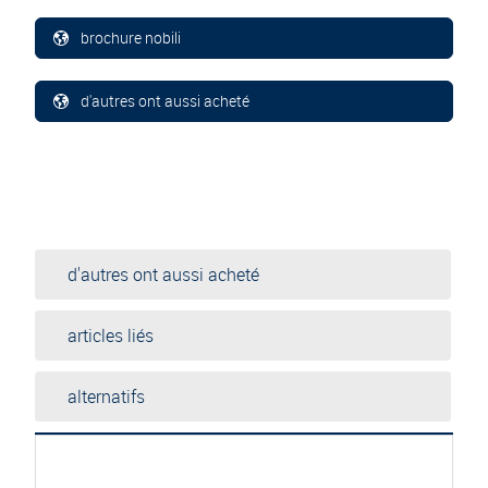
brochure nobili
d'autres ont aussi acheté
d'autres ont aussi acheté
articles liés
alternatifs