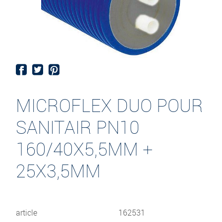
MICROFLEX DUO POUR
SANITAIR PN10
160/40X5,5MM +
25X3,5MM
article
162531