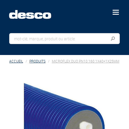
menu
ACCUEIL
PRODUITS
MICROFLEX DUO PN10 160 1X40+1X25MM