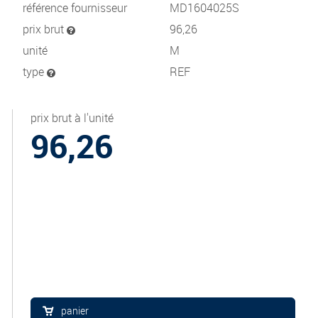
référence fournisseur
MD1604025S
prix brut
96,26
unité
M
type
REF
prix brut à l'unité
96,26
panier