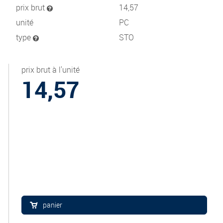
prix brut
14,57
unité
PC
type
STO
prix brut à l'unité
14,57
panier