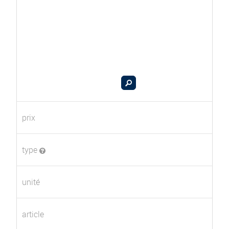
prix
type
unité
article