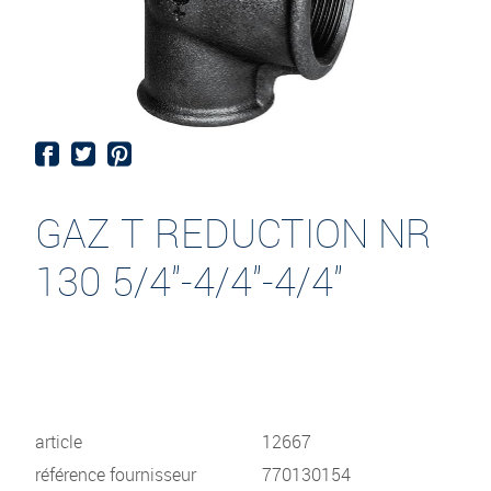
GAZ T REDUCTION NR
130 5/4"-4/4"-4/4"
article
12667
référence fournisseur
770130154