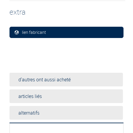
extra
lien fabricant
d'autres ont aussi acheté
articles liés
alternatifs