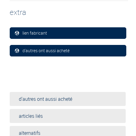
extra
lien fabricant
d'autres ont aussi acheté
d'autres ont aussi acheté
articles liés
alternatifs