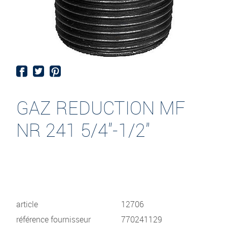
GAZ REDUCTION MF
NR 241 5/4"-1/2"
article
12706
référence fournisseur
770241129