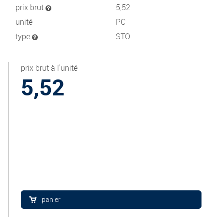
prix brut
5,52
unité
PC
type
STO
prix brut à l'unité
5,52
panier