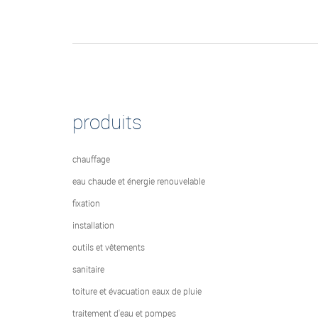
produits
chauffage
eau chaude et énergie renouvelable
fixation
installation
outils et vêtements
sanitaire
toiture et évacuation eaux de pluie
traitement d'eau et pompes