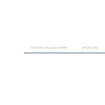
d'autres ont aussi acheté
articles liés