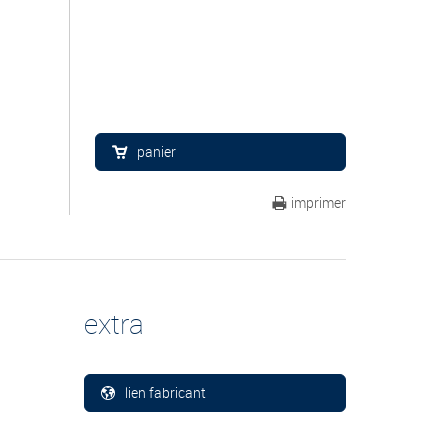
panier
imprimer
extra
lien fabricant