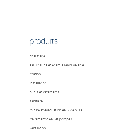
produits
chauffage
eau chaude et énergie renouvelable
fixation
installation
outils et vêtements
sanitaire
toiture et évacuation eaux de pluie
traitement d'eau et pompes
ventilation