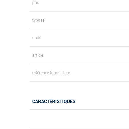
prix
type
unité
article
référence fournisseur
CARACTÉRISTIQUES