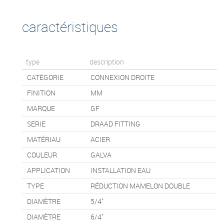
caractéristiques
type
description
CATÉGORIE
CONNEXION DROITE
FINITION
MM
MARQUE
GF
SERIE
DRAAD FITTING
MATÉRIAU
ACIER
COULEUR
GALVA
APPLICATION
INSTALLATION EAU
TYPE
RÉDUCTION MAMELON DOUBLE
DIAMÈTRE
5/4"
DIAMÈTRE
6/4"