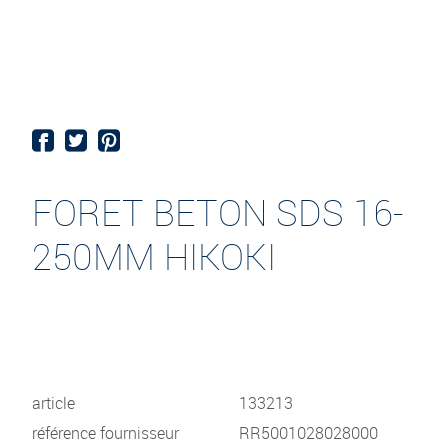
FORET BETON SDS 16-
250MM HIKOKI
article
133213
référence fournisseur
RR5001028028000