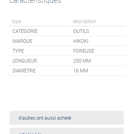
type
description
CATÉGORIE
OUTILS
MARQUE
HIKOKI
TYPE
FOREUSE
LONGUEUR
250
MM
DIAMÈTRE
16 MM
d'autres ont aussi acheté