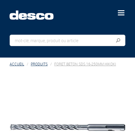
menu
ACCUEIL
PRODUITS
FORET BETON SDS 16-250MM HIKOKI