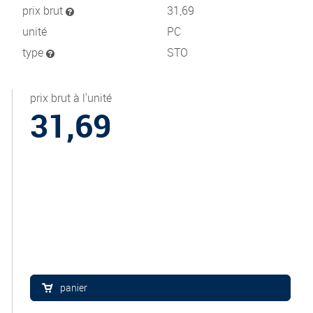
prix brut
31,69
unité
PC
type
STO
prix brut à l'unité
31,69
panier