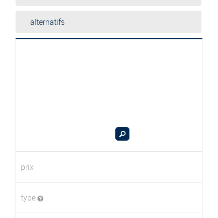
alternatifs
prix
type