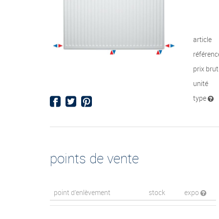
article
référenc
prix bru
unité
type
points de vente
point d’enlèvement
stock
expo