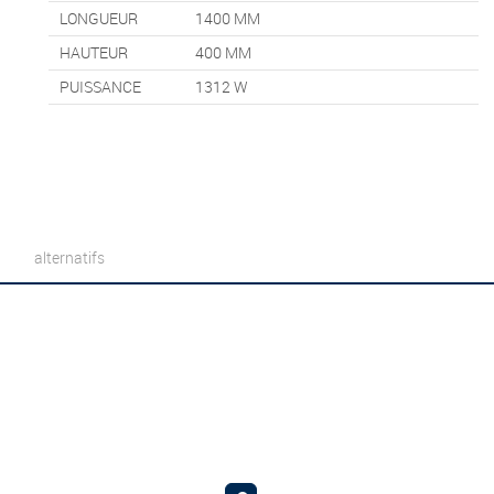
LONGUEUR
1400
MM
HAUTEUR
400
MM
PUISSANCE
1312 W
alternatifs