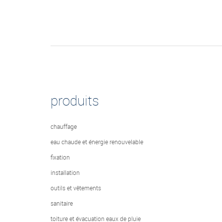
produits
chauffage
eau chaude et énergie renouvelable
fixation
installation
outils et vêtements
sanitaire
toiture et évacuation eaux de pluie