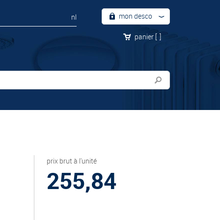
mon desco
nl
panier
[
]
prix brut à l'unité
255,84