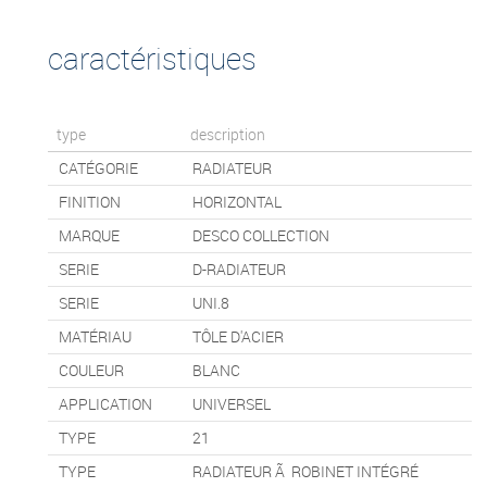
caractéristiques
type
description
CATÉGORIE
RADIATEUR
FINITION
HORIZONTAL
MARQUE
DESCO COLLECTION
SERIE
D-RADIATEUR
SERIE
UNI.8
MATÉRIAU
TÔLE D'ACIER
COULEUR
BLANC
APPLICATION
UNIVERSEL
TYPE
21
TYPE
RADIATEUR Ã ROBINET INTÉGRÉ