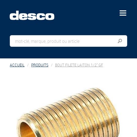
menu
ACCUEIL
PRODUITS
BOUT FILETE LAITON 1/2" GF