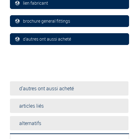
lien fabricant
brochure general fittings
d'autres ont aussi acheté
d'autres ont aussi acheté
articles liés
alternatifs