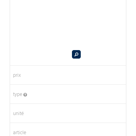
prix
type
unité
article