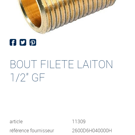
BOUT FILETE LAITON
1/2" GF
article
11309
référence fournisseur
2600D6H040000H