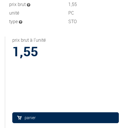
prix brut
1,55
unité
PC
type
STO
prix brut à l'unité
1,55
panier