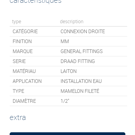
type
description
CATÉGORIE
CONNEXION DROITE
FINITION
MM
MARQUE
GENERAL FITTINGS
SERIE
DRAAD FITTING
MATÉRIAU
LAITON
APPLICATION
INSTALLATION EAU
TYPE
MAMELON FILETÉ
DIAMÈTRE
1/2"
extra