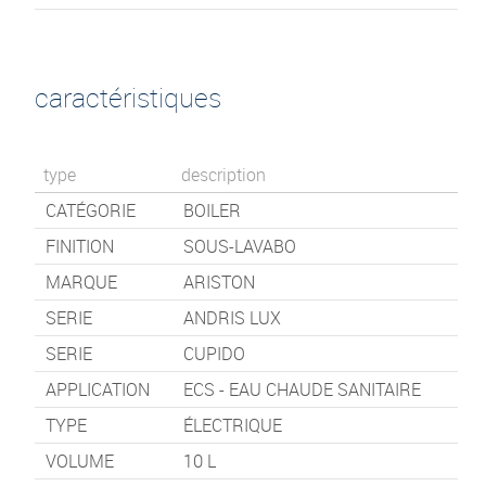
caractéristiques
type
description
CATÉGORIE
BOILER
FINITION
SOUS-LAVABO
MARQUE
ARISTON
SERIE
ANDRIS LUX
SERIE
CUPIDO
APPLICATION
ECS - EAU CHAUDE SANITAIRE
TYPE
ÉLECTRIQUE
VOLUME
10 L