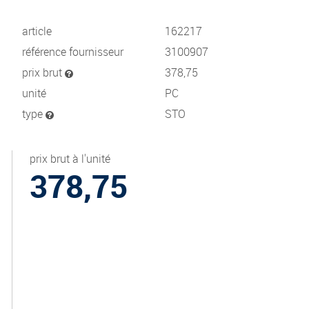
article
162217
référence fournisseur
3100907
prix brut
378,75
unité
PC
type
STO
prix brut à l'unité
378,75