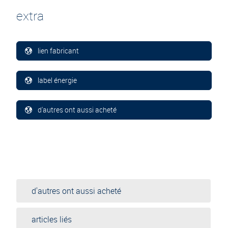
extra
lien fabricant
label énergie
d'autres ont aussi acheté
d'autres ont aussi acheté
articles liés