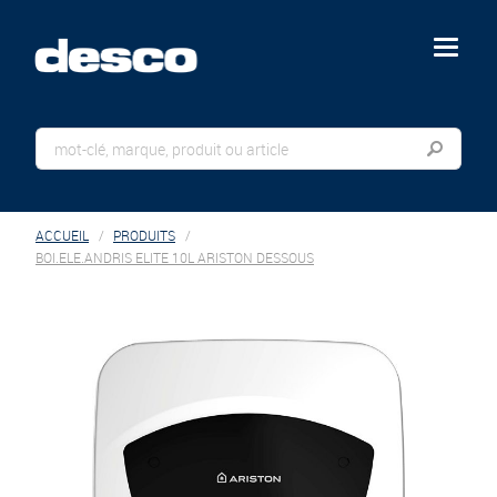
menu
ACCUEIL
PRODUITS
BOI.ELE.ANDRIS ELITE 10L ARISTON DESSOUS