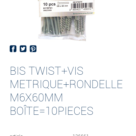
BIS TWIST+VIS
METRIQUE+RONDELLE
M6X60MM
BOÎTE=10PIECES