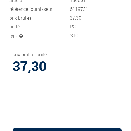
article
136661
référence fournisseur
6119731
prix brut
37,30
unité
PC
type
STO
prix brut à l'unité
37,30