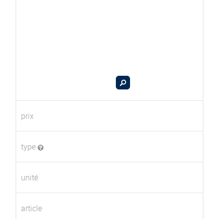
prix
type
unité
article