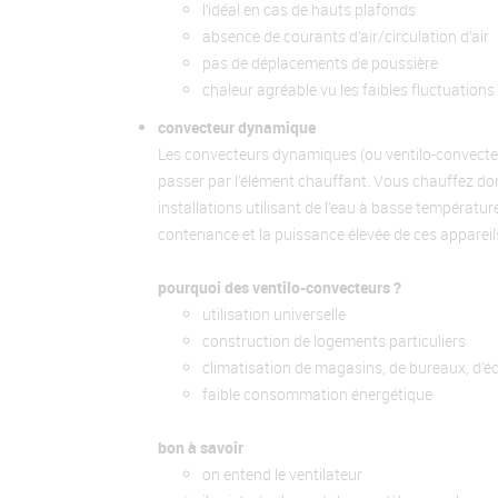
l’idéal en cas de hauts plafonds
absence de courants d’air/circulation d’air
pas de déplacements de poussière
chaleur agréable vu les faibles fluctuation
convecteur dynamique
Les convecteurs dynamiques (ou
ventilo-convecteu
passer par l’élément chauffant. Vous chauffez d
installations utilisant de l’eau à basse températur
contenance et la puissance élevée de ces appareil
pourquoi des ventilo-convecteurs ?
utilisation universelle
construction de logements particuliers
climatisation de magasins, de bureaux, d’é
faible consommation énergétique
bon à savoir
on entend le ventilateur