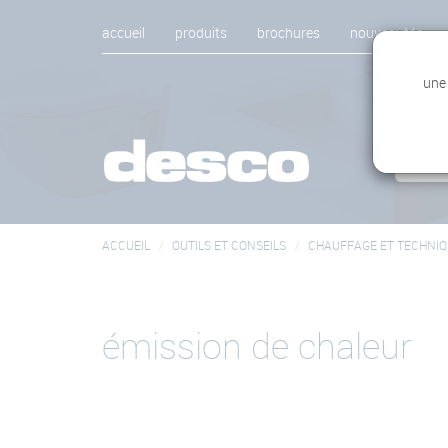
accueil
produits
brochures
nouveautés
une
ACCUEIL
OUTILS ET CONSEILS
CHAUFFAGE ET TECHNIQ
émission de chaleur