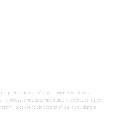
r une grande surface présente plusieurs avantages :
ol ne nécessite pas de températures élevées (± 35 °C), ce
restent libres pour de la décoration ou l'ameublement.