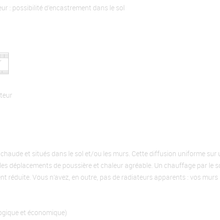
ur : possibilité d’encastrement dans le sol
teur
 chaude et situés dans le sol et/ou les murs. Cette diffusion uniforme su
ibles déplacements de poussière et chaleur agréable. Un chauffage par le s
nt réduite. Vous n’avez, en outre, pas de radiateurs apparents : vos murs 
ogique et économique)