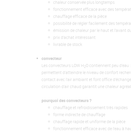
chaleur conservée plus longtemps
fonctionnement efficace avec des températu
chauffage efficace de la pièce
possibilité de régler facilement des tempér
émission de chaleur par le haut et l’avant d
prix d’achat intéressant
livrable de stock
convecteur
Les convecteurs LOW H
O contiennent peu d’eau :
2
permettent d’atteindre le niveau de confort reche
contact avec l’air ambiant et font office d’échangeu
circulation d’air chaud garantit une chaleur agréa
pourquoi des convecteurs ?
chauffage et refroidissement très rapides
forme indirecte de chauffage
chauffage rapide et uniforme de la pièce
fonctionnement efficace avec de l‘eau à h