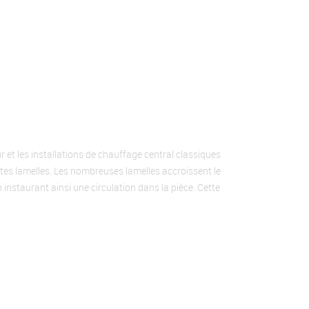
et les installations de chauffage central classiques
tes lamelles. Les nombreuses lamelles accroissent le
n instaurant ainsi une circulation dans la pièce. Cette