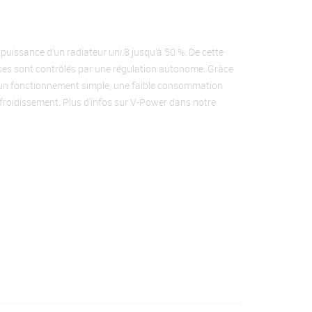
uissance d’un radiateur uni.8 jusqu’à 50 %. De cette
sses sont contrôlés par une régulation autonome. Grâce
a un fonctionnement simple, une faible consommation
efroidissement. Plus d'infos sur V-Power dans notre