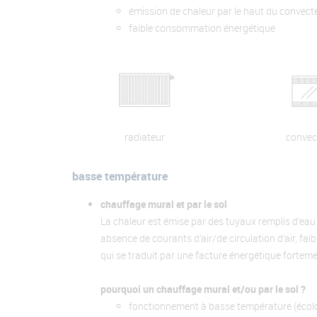
émission de chaleur par le haut du convecte
faible consommation énergétique
radiateur
convec
basse température
chauffage mural et par le sol
La chaleur est émise par des tuyaux remplis d’eau
absence de courants d’air/de circulation d’air, fa
qui se traduit par une facture énergétique forteme
pourquoi un chauffage mural et/ou par le sol ?
fonctionnement à basse température (écol