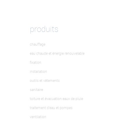
produits
chauffage
eau chaude et énergie renouvelable
fixation
installation
outils et vêtements
sanitaire
toiture et évacuation eaux de pluie
traitement d'eau et pompes
ventilation