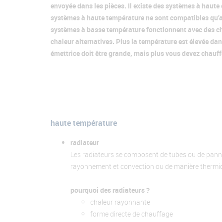
envoyée dans les pièces. Il existe des systèmes à haute
systèmes à haute température ne sont compatibles qu’a
systèmes à basse température fonctionnent avec des ch
chaleur alternatives. Plus la température est élevée dans
émettrice doit être grande, mais plus vous devez chauff
haute température
radiateur
Les radiateurs se composent de tubes ou de pannea
rayonnement et convection ou de manière thermique.
pourquoi des radiateurs ?
chaleur rayonnante
forme directe de chauffage