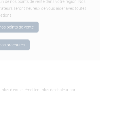
 un de nos points de vente dans votre région. Nos
rateurs seront heureux de vous aider avec toutes
stions.
 nos points de vente
 nos brochures
 plus d’eau et émettent plus de chaleur par