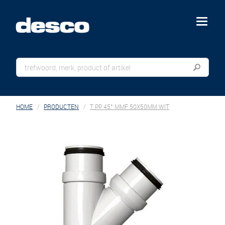
menu
HOME
PRODUCTEN
T PP 45° MMF 50X50MM WIT