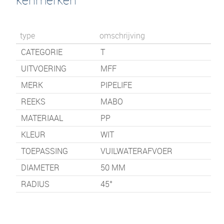
type
omschrijving
CATEGORIE
T
UITVOERING
MFF
MERK
PIPELIFE
REEKS
MABO
MATERIAAL
PP
KLEUR
WIT
TOEPASSING
VUILWATERAFVOER
DIAMETER
50 MM
RADIUS
45°