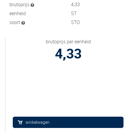
brutoprijs
4,33
eenheid
ST
soort
STO
brutoprijs per eenheid
4,33
winkelwagen