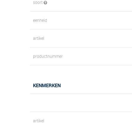
soort
eenheid
artikel
productnummer
KENMERKEN
artikel