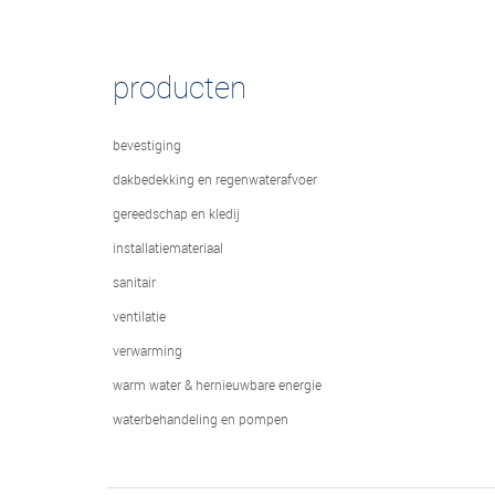
producten
bevestiging
dakbedekking en regenwaterafvoer
gereedschap en kledij
installatiemateriaal
sanitair
ventilatie
verwarming
warm water & hernieuwbare energie
waterbehandeling en pompen