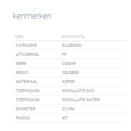
kenmerken
type
omschrijving
CATEGORIE
ELLEBOOG
UITVOERING
FF
MERK
COMAP
REEKS
SOLDEER
MATERIAAL
KOPER
TOEPASSING
INSTALLATIE GAS
TOEPASSING
INSTALLATIE WATER
DIAMETER
22 MM
RADIUS
45°