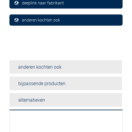
deeplink naar fabrikant
anderen kochten ook
anderen kochten ook
bijpassende producten
alternatieven