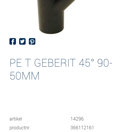
PE T GEBERIT 45° 90-
50MM
artikel
14296
productnr
366112161