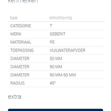
type
omschrijving
CATEGORIE
T
MERK
GEBERIT
MATERIAAL
PE
TOEPASSING
VUILWATERAFVOER
DIAMETER
50 MM
DIAMETER
90 MM
DIAMETER
90 MM-50 MM
RADIUS
45°
extra