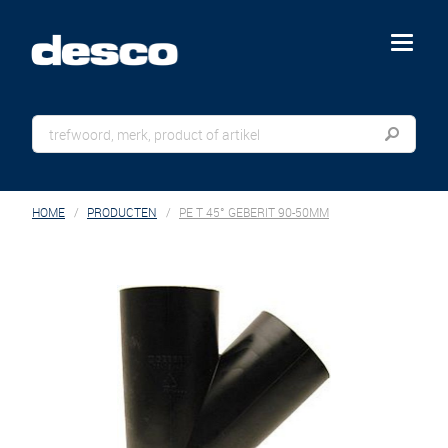
menu
HOME
PRODUCTEN
PE T 45° GEBERIT 90-50MM