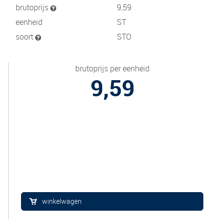
brutoprijs
9,59
eenheid
ST
soort
STO
brutoprijs per eenheid
9,59
winkelwagen