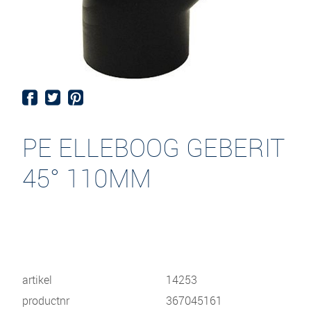
PE ELLEBOOG GEBERIT
45° 110MM
artikel
14253
productnr
367045161