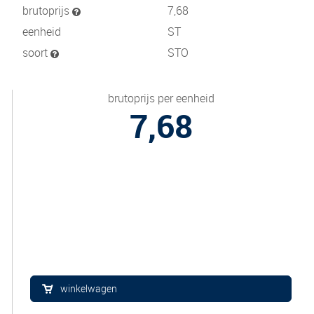
brutoprijs
7,68
eenheid
ST
soort
STO
brutoprijs per eenheid
7,68
winkelwagen