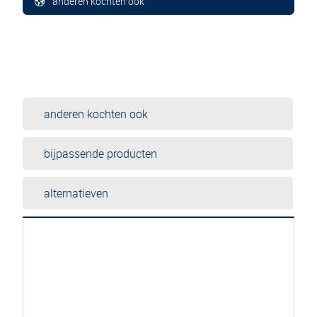
anderen kochten ook
anderen kochten ook
bijpassende producten
alternatieven