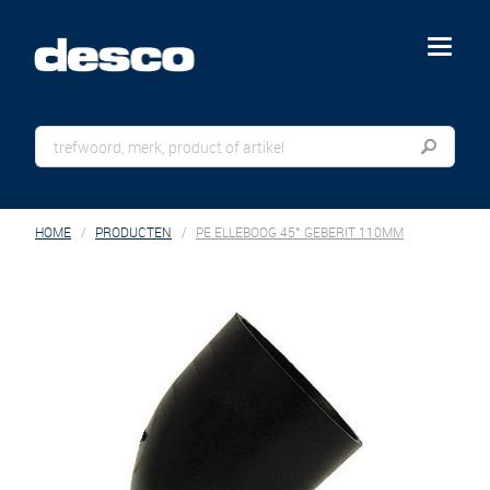
menu
HOME
PRODUCTEN
PE ELLEBOOG 45° GEBERIT 110MM