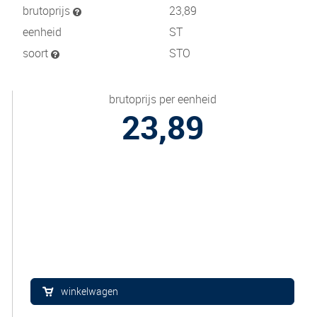
brutoprijs
23,89
eenheid
ST
soort
STO
brutoprijs per eenheid
23,89
winkelwagen