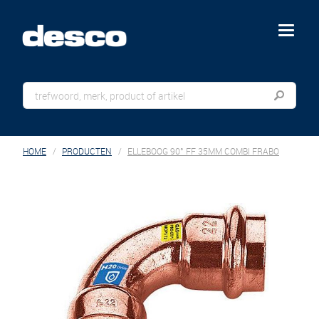
menu
HOME
PRODUCTEN
ELLEBOOG 90° FF 35MM COMBI FRABO