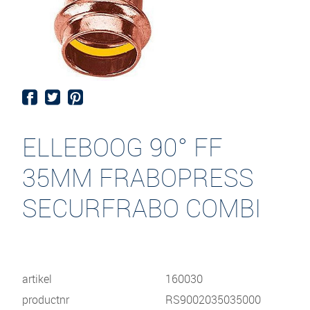
ELLEBOOG 90° FF
35MM FRABOPRESS
SECURFRABO COMBI
artikel
160030
productnr
RS9002035035000