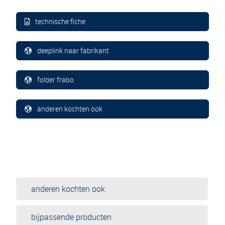
technische fiche
deeplink naar fabrikant
folder frabo
anderen kochten ook
anderen kochten ook
bijpassende producten