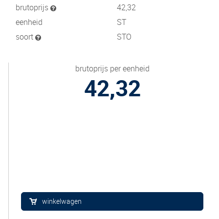
brutoprijs
42,32
eenheid
ST
soort
STO
brutoprijs per eenheid
42,32
winkelwagen