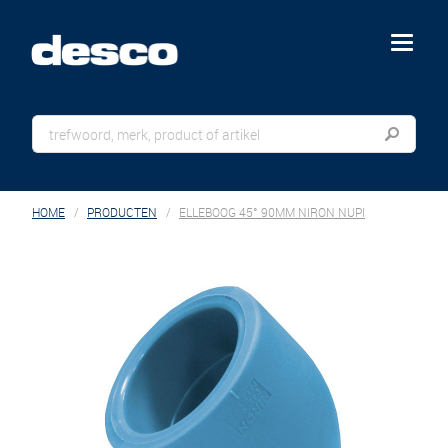
menu
HOME
PRODUCTEN
ELLEBOOG 45° 90MM NIRON NUPI