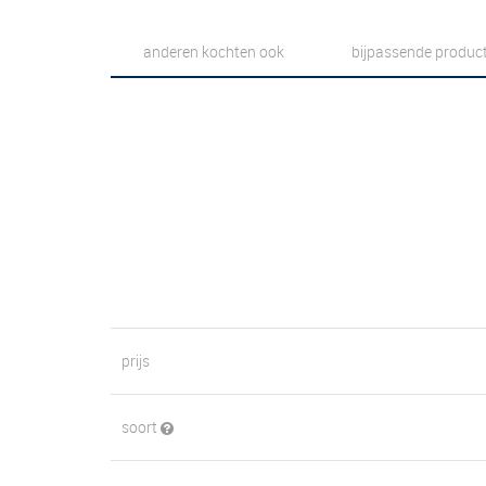
anderen kochten ook
bijpassende produc
prijs
soort