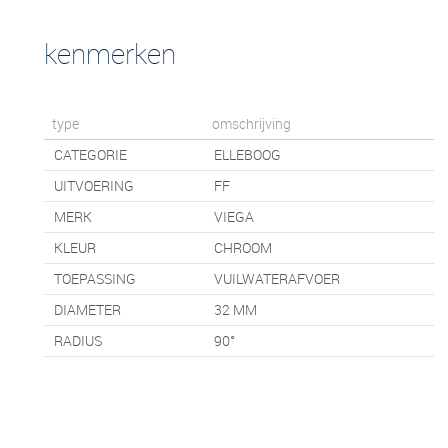
kenmerken
type
omschrijving
CATEGORIE
ELLEBOOG
UITVOERING
FF
MERK
VIEGA
KLEUR
CHROOM
TOEPASSING
VUILWATERAFVOER
DIAMETER
32 MM
RADIUS
90°