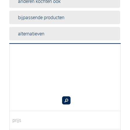
anderen kochten ook
bijpassende producten
alternatieven
prijs