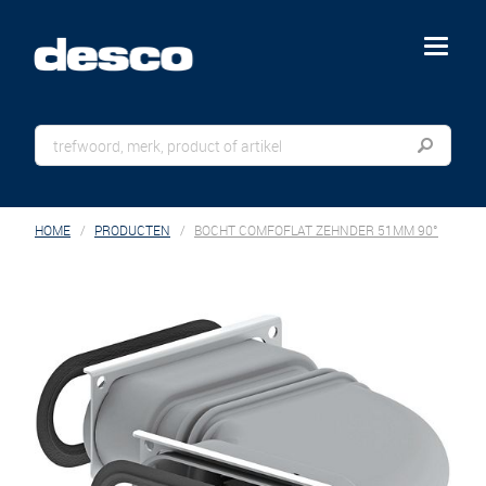
menu
HOME
PRODUCTEN
BOCHT COMFOFLAT ZEHNDER 51MM 90°