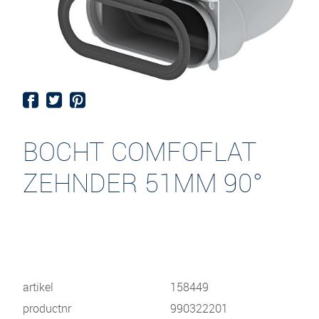
BOCHT COMFOFLAT
ZEHNDER 51MM 90°
artikel
158449
productnr
990322201