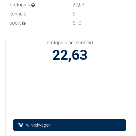
brutoprijs
22,63
eenheid
ST
soort
STO
brutoprijs per eenheid
22,63
winkelwagen