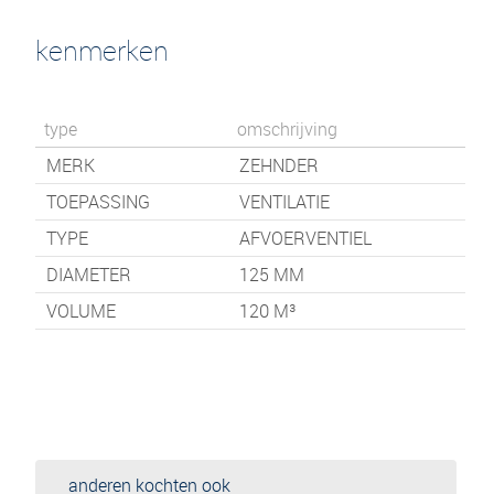
kenmerken
type
omschrijving
MERK
ZEHNDER
TOEPASSING
VENTILATIE
TYPE
AFVOERVENTIEL
DIAMETER
125 MM
VOLUME
120 M³
anderen kochten ook