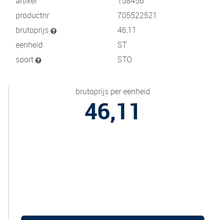
artikel
158456
productnr
705522521
brutoprijs
46,11
eenheid
ST
soort
STO
brutoprijs per eenheid
46,11