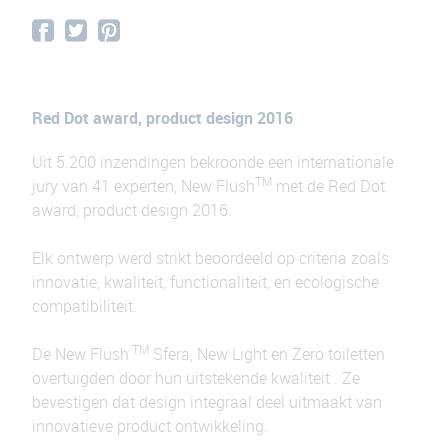
Red Dot award, product design 2016
Uit 5.200 inzendingen bekroonde een internationale
TM
jury van 41 experten, New Flush
met de Red Dot
award, product design 2016.
Elk ontwerp werd strikt beoordeeld op criteria zoals
innovatie, kwaliteit, functionaliteit, en ecologische
compatibiliteit.
TM
De New Flush
Sfera, New Light en Zero toiletten
overtuigden door hun uitstekende kwaliteit . Ze
bevestigen dat design integraal deel uitmaakt van
innovatieve product ontwikkeling.