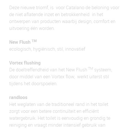
Deze nieuwe triomf, is voor Catalano de beloning voor
de niet aflatende inzet en betrokkenheid in het
ontwerpen van producten waarbij design, comfort en
uitvoering één worden.
TM
New Flush
ecologisch, hygiënisch, stil, innovatief
Vortex flushing
TM
De doeltreffendheid van het New Flush
systeem,
door middel van een Vortex flow, werkt uiterst stil
tijdens het doorspoelen.
randloos
Het weglaten van de traditioneel rand in het toilet
zorgt voor een betere continuïteit en efficiënt
watergebruik. Het toilet is eenvoudig en grondig te
reiniging en vraagt minder intensief gebruik van