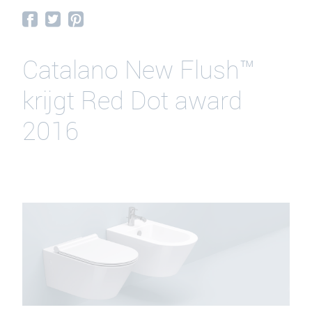
Catalano New Flush™
krijgt Red Dot award
2016